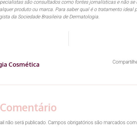
ecialistas são consultados como fontes jornalísticas e não se 
lquer produto ou marca. Para saber qual é o tratamento ideal p
ista da Sociedade Brasileira de Dermatologia.
Compartilhe
ia Cosmética
 Comentário
il não será publicado.
Campos obrigatórios são marcados co