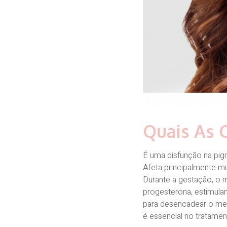
Quais As 
É uma disfunção na pig
Afeta principalmente 
Durante a gestação, o 
progesterona, estimula
para desencadear o mela
é essencial no tratamen