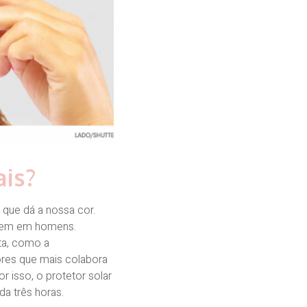
is?
que dá a nossa cor.
erem em homens.
ta, como a
ores que mais colabora
 isso, o protetor solar
da três horas.